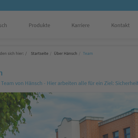
sch
Produkte
Karriere
Kontakt
den sich hier:
Startseite
Über Hänsch
Team
m
Team von Hänsch - Hier arbeiten alle für ein Ziel: Sicherhei