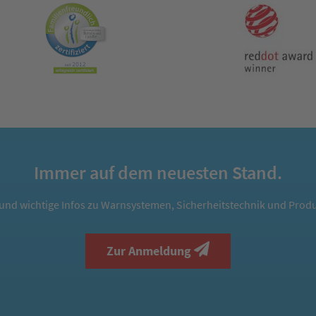
Immer auf dem neuesten Stand.
und wichtige Infos zu Warnsystemen, Sicherheitstechnik und Produ
Zur Anmeldung