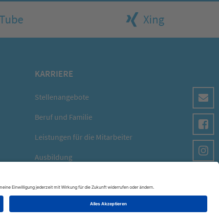
Tube
Xing
KARRIERE
Stellenangebote
Beruf und Familie
Leistungen für die Mitarbeiter
Ausbildung
×
AGB
Impressum
Datenschutz