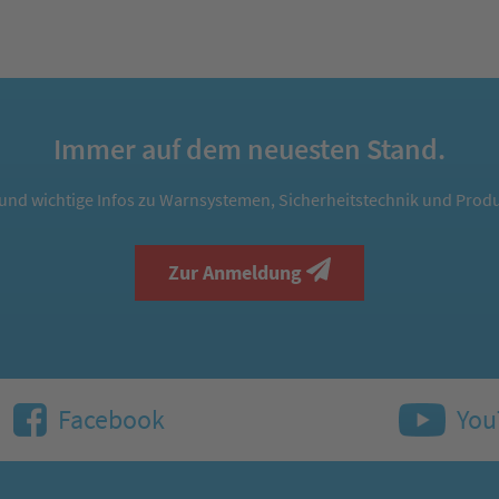
Immer auf dem neuesten Stand.
und wichtige Infos zu Warnsystemen, Sicherheitstechnik und Produ
Zur Anmeldung
Facebook
You