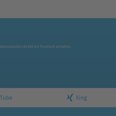
ktneuheiten direkt ins Postfach erhalten.
Tube
Xing