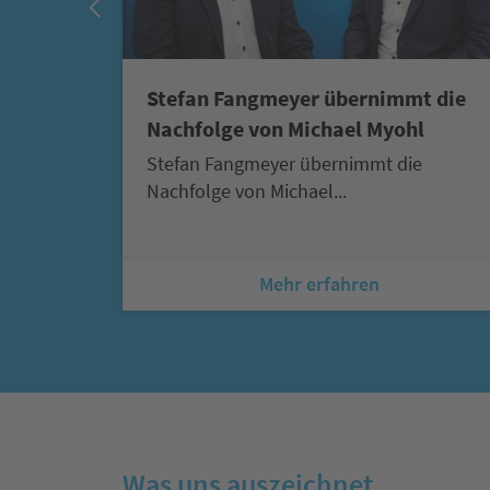
testet
Stefan Fangmeyer übernimmt die
zeug...
Nachfolge von Michael Myohl
Stefan Fangmeyer übernimmt die
Nachfolge von Michael...
Mehr erfahren
Was uns auszeichnet