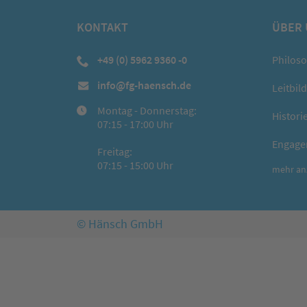
KONTAKT
ÜBER
+49 (0) 5962 9360 -0
Philos
info@fg-haensch.de
Leitbild
Montag - Donnerstag:
Histori
07:15 - 17:00 Uhr
Engage
Freitag:
07:15 - 15:00 Uhr
mehr anz
© Hänsch GmbH