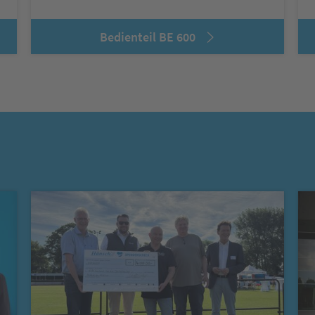
Bedienteil BE 600