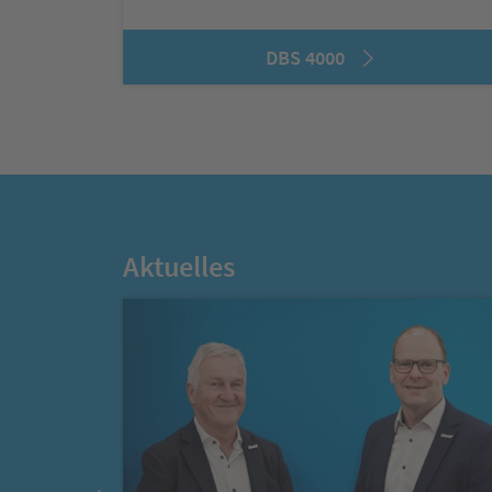
DBS 4000
Aktuelles