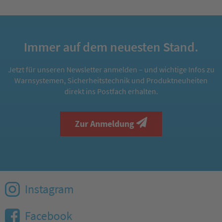
Immer auf dem neuesten Stand.
Jetzt für unseren Newsletter anmelden – und wichtige Infos zu
Warnsystemen, Sicherheitstechnik und Produktneuheiten
direkt ins Postfach erhalten.
Zur Anmeldung
Instagram
Facebook