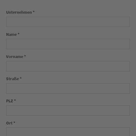
Unternehmen *
Name *
Vorname *
Straße *
PLZ *
Ort *