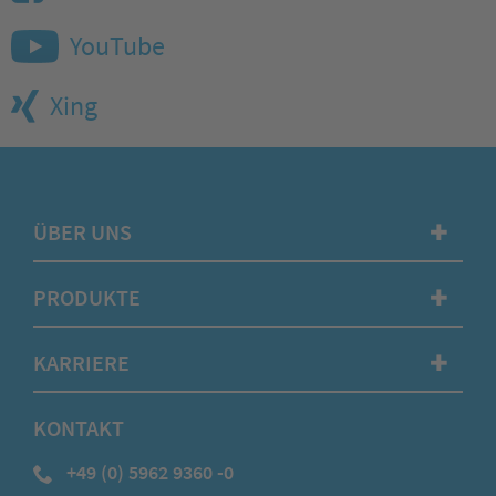
YouTube
Xing
ÜBER UNS
✚
PRODUKTE
✚
KARRIERE
✚
KONTAKT
+49 (0) 5962 9360 -0