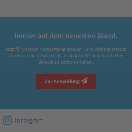
Immer auf dem neuesten Stand.
Jetzt für unseren Newsletter anmelden – und wichtige Infos zu
Warnsystemen, Sicherheitstechnik und Produktneuheiten
direkt ins Postfach erhalten.
Zur Anmeldung
Instagram