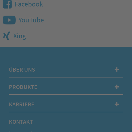
Facebook
YouTube
Xing
ÜBER UNS
✚
PRODUKTE
✚
KARRIERE
✚
KONTAKT