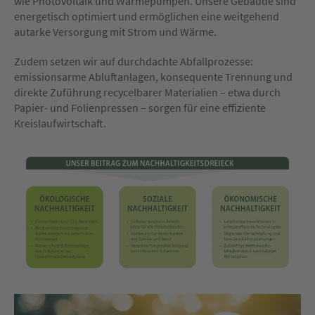
wie Photovoltaik und Wärmepumpen. Unsere Gebäude sind
energetisch optimiert und ermöglichen eine weitgehend
autarke Versorgung mit Strom und Wärme.
Zudem setzen wir auf durchdachte Abfallprozesse:
emissionsarme Abluftanlagen, konsequente Trennung und
direkte Zuführung recycelbarer Materialien – etwa durch
Papier- und Folienpressen – sorgen für eine effiziente
Kreislaufwirtschaft.