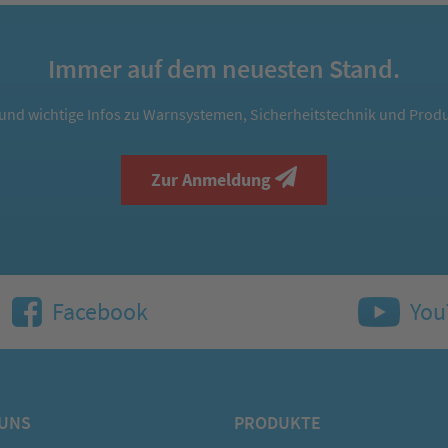
Immer auf dem neuesten Stand.
und wichtige Infos zu Warnsystemen, Sicherheitstechnik und Produ
Zur Anmeldung
Facebook
You
 UNS
PRODUKTE