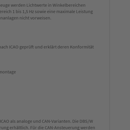
hrzeuge werden Lichtwerte in Winkelbereichen
ereich 1 bis 1,5 Hz sowie eine maximale Leistung
enanlagen nicht vorweisen.
ach ICAO geprüft und erklärt deren Konformität
tmontage
 ICAO als analoge und CAN-Varianten. Die DBS/W
rung erhältlich. Für die CAN-Ansteuerung werden