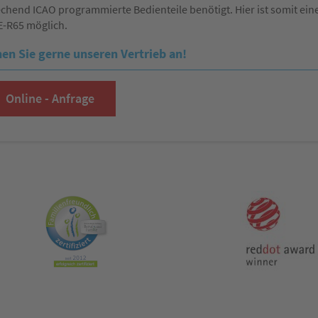
chend ICAO programmierte Bedienteile benötigt. Hier ist somit ei
E-R65 möglich.
en Sie gerne unseren Vertrieb an
!
Online - Anfrage