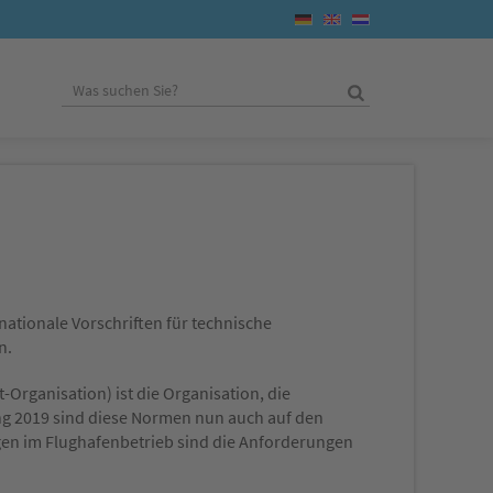
ationale Vorschriften für technische
n.
rt-Organisation) ist die Organisation, die
nfang 2019 sind diese Normen nun auch auf den
gen im Flughafenbetrieb sind die Anforderungen