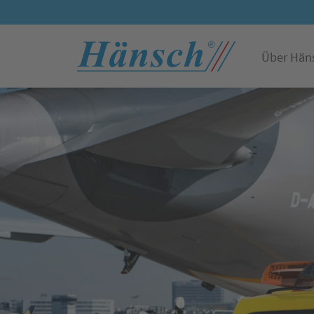
Über Hän