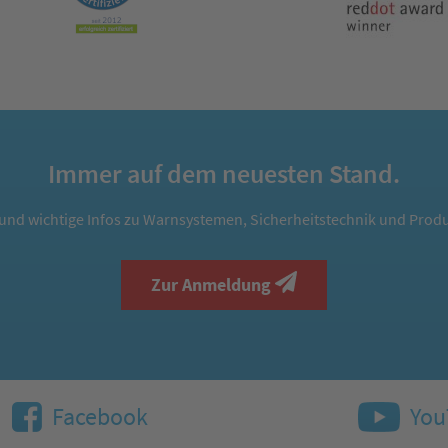
Immer auf dem neuesten Stand.
und wichtige Infos zu Warnsystemen, Sicherheitstechnik und Produ
Zur Anmeldung
Facebook
You