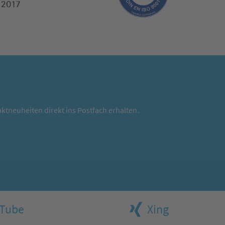
ktneuheiten direkt ins Postfach erhalten.
Tube
Xing