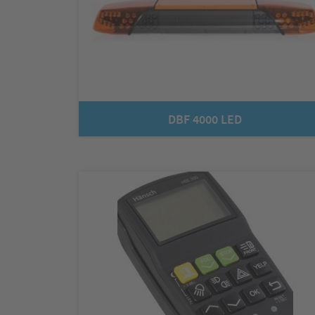
DBF 4000 LED