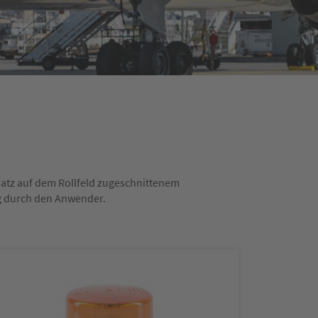
nsatz auf dem Rollfeld zugeschnittenem
ng durch den Anwender.