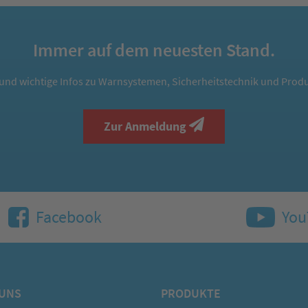
Immer auf dem neuesten Stand.
und wichtige Infos zu Warnsystemen, Sicherheitstechnik und Produ
Zur Anmeldung
Facebook
You
 UNS
PRODUKTE