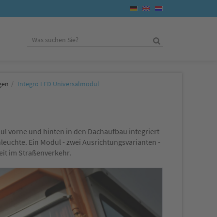
gen
Integro LED Universalmodul
ul vorne und hinten in den Dachaufbau integriert
uchte. Ein Modul - zwei Ausrichtungsvarianten -
it im Straßenverkehr.