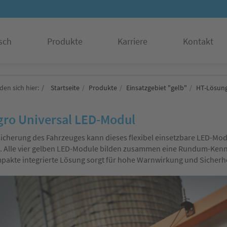
sch
Produkte
Karriere
Kontakt
den sich hier:
Startseite
Produkte
Einsatzgebiet "gelb"
HT-Lösun
gro Universal LED-Modul
icherung des Fahrzeuges kann dieses flexibel einsetzbare LED-Mod
 Alle vier gelben LED-Module bilden zusammen eine Rundum-Kennle
pakte integrierte Lösung sorgt für hohe Warnwirkung und Sicherhe