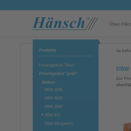
Über Hän
Produkte
Sie befin
Einsatzgebiet "blau"
DBW 
Einsatzgebiet "gelb"
Zur Pro
Balken
ebenfal
DBW 5000
DBW 4000
DBW 2000
DBW 850
DBW 850 geteilt