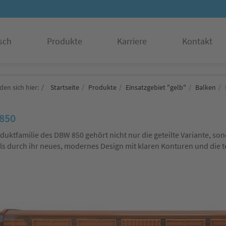
sch
Produkte
Karriere
Kontakt
den sich hier:
Startseite
Produkte
Einsatzgebiet "gelb"
Balken
850
duktfamilie des DBW 850 gehört nicht nur die geteilte Variante, so
ls durch ihr neues, modernes Design mit klaren Konturen und die