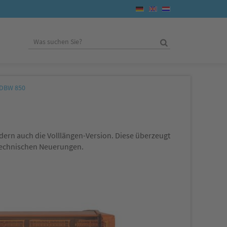
DBW 850
ndern auch die Volllängen-Version. Diese überzeugt
 technischen Neuerungen.