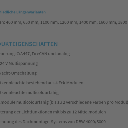
hiedliche Längenvarianten
en: 400 mm, 650 mm, 1100 mm, 1200 mm, 1400 mm, 1600 mm, 180
UKTEIGENSCHAFTEN
uerung: CiA447, FireCAN und analog
/24 V Multispannung
Nacht-Umschaltung
tkennleuchte bestehend aus 4 Eck-Modulen
tkennleuchte multicolourfähig
lmodule multicolourfähig (bis zu 2 verschiedene Farben pro Modul
terung der Lichtfunktionen mit bis zu 12 Mittelmodulen
endung des Dachmontage-Systems von DBW 4000/5000