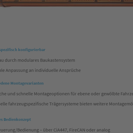
pezifisch konfigurierbar
au durch modulares Baukastensystem
ble Anpassung an individuelle Ansprüche
edene Montagevarianten
ache und schnelle Montageoptionen für ebene oder gewölbte Fahr
elle fahrzeugspezifische Trägersysteme bieten weitere Montagemö
es Bedienkonzept
euerung/Bedienung – über CiA447, FireCAN oder analog