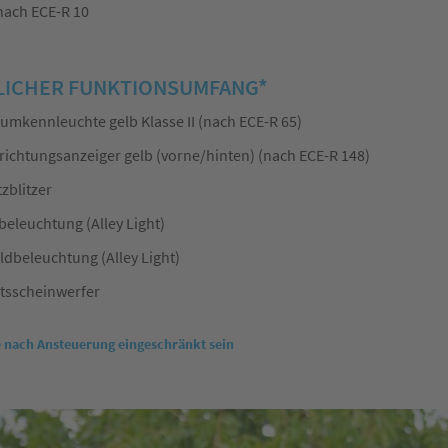
nach ECE-R 10
ICHER FUNKTIONSUMFANG*
mkennleuchte gelb Klasse II (nach ECE-R 65)
richtungsanzeiger gelb (vorne/hinten) (nach ECE-R 148)
zblitzer
eleuchtung (Alley Light)
dbeleuchtung (Alley Light)
tsscheinwerfer
e nach Ansteuerung eingeschränkt sein