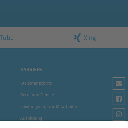
Tube
Xing
KARRIERE
Stellenangebote
Beruf und Familie
Leistungen für die Mitarbeiter
Ausbildung