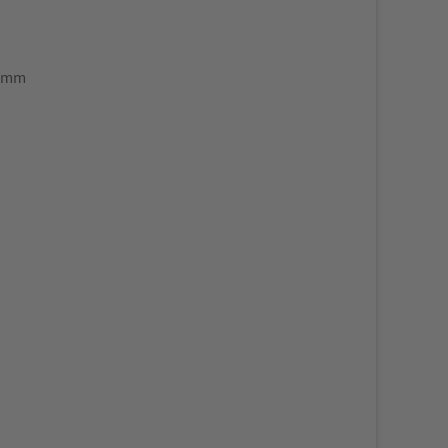
0 mm
)