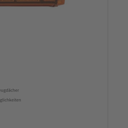
zeugdächer
glichkeiten