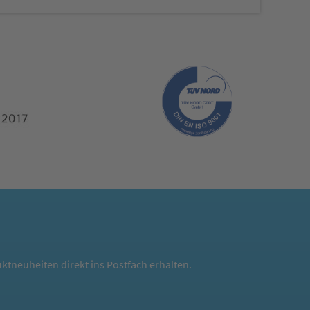
ktneuheiten direkt ins Postfach erhalten.