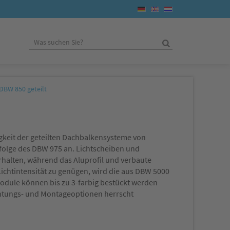
DBW 850 geteilt
igkeit der geteilten Dachbalkensysteme von
hfolge des DBW 975 an. Lichtscheiben und
halten, während das Aluprofil und verbaute
chtintensität zu genügen, wird die aus DBW 5000
odule können bis zu 3-farbig bestückt werden
ahtungs- und Montageoptionen herrscht