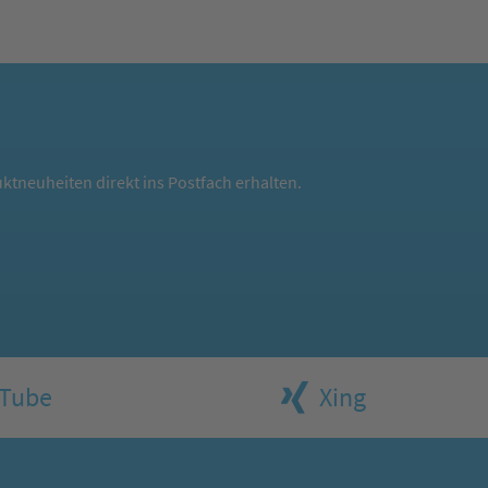
ktneuheiten direkt ins Postfach erhalten.
Tube
Xing