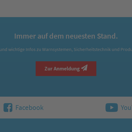
Immer auf dem neuesten Stand.
und wichtige Infos zu Warnsystemen, Sicherheitstechnik und Produ
Zur Anmeldung
Facebook
You