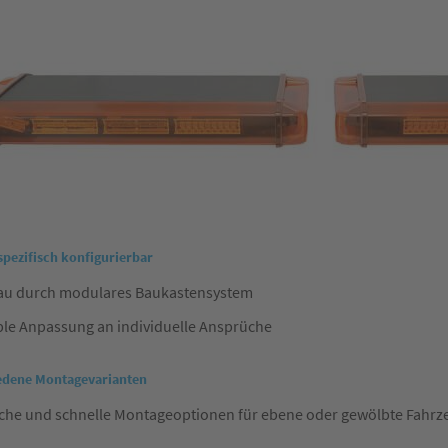
pezifisch konfigurierbar
au durch modulares Baukastensystem
ble Anpassung an individuelle Ansprüche
edene Montagevarianten
ache und schnelle Montageoptionen für ebene oder gewölbte Fahr