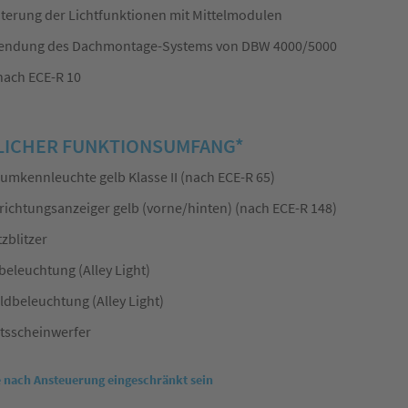
terung der Lichtfunktionen mit Mittelmodulen
endung des Dachmontage-Systems von DBW 4000/5000
nach ECE-R 10
ICHER FUNKTIONSUMFANG*
mkennleuchte gelb Klasse II (nach ECE-R 65)
richtungsanzeiger gelb (vorne/hinten) (nach ECE-R 148)
zblitzer
eleuchtung (Alley Light)
dbeleuchtung (Alley Light)
tsscheinwerfer
e nach Ansteuerung eingeschränkt sein