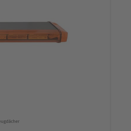
zeugdächer