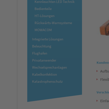
Kennleuchten LED Technik
Bedienteile
HT-Lösungen
Rückwärts-Warnsysteme
MOWACOM
Integrierte Lösungen
Beleuchtung
Flughafen
Privatanwender
Kundens
Wechselsprechanlagen
Aufb
Kabelkonfektion
Flexi
Katastrophenschutz
Verschi
Einf