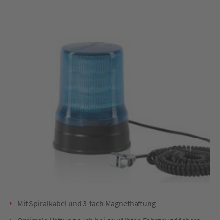
Mit Spiralkabel und 3-fach Magnethaftung