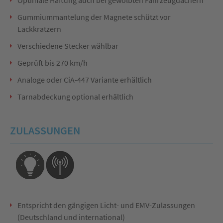
Optimale Haftung auch bei gewölbten Fahrzeugdächern
Gummiummantelung der Magnete schützt vor
Lackkratzern
Verschiedene Stecker wählbar
Geprüft bis 270 km/h
Analoge oder CiA-447 Variante erhältlich
Tarnabdeckung optional erhältlich
ZULASSUNGEN
Entspricht den gängigen Licht- und EMV-Zulassungen
(Deutschland und international)