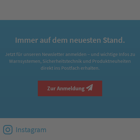
Immer auf dem neuesten Stand.
Jetzt für unseren Newsletter anmelden – und wichtige Infos zu
Warnsystemen, Sicherheitstechnik und Produktneuheiten
direkt ins Postfach erhalten.
Zur Anmeldung
Instagram