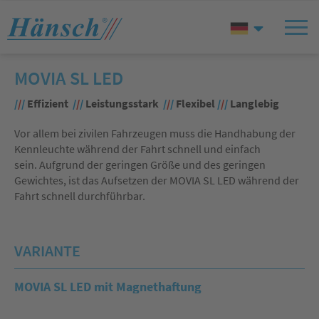
MOVIA SL LED
/
/
/
Effizient
/
/
/
Leistungsstark
/
/
/
Flexibel
/
/
/
Langlebig
Vor allem bei zivilen Fahrzeugen muss die Handhabung der
Kennleuchte während der Fahrt schnell und einfach
sein. Aufgrund der geringen Größe und des geringen
Gewichtes, ist das Aufsetzen der MOVIA SL LED während der
Fahrt schnell durchführbar.
VARIANTE
MOVIA SL LED mit Magnethaftung