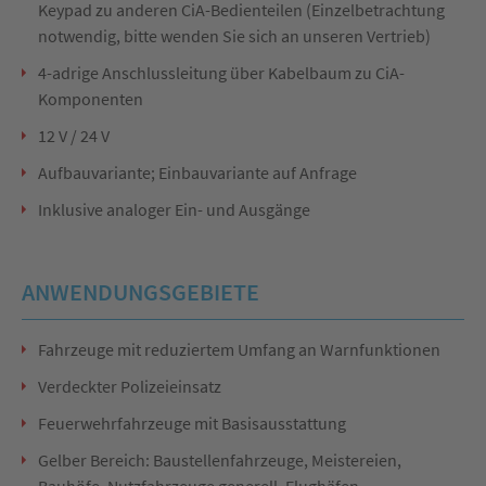
Keypad zu anderen CiA-Bedienteilen (Einzelbetrachtung
notwendig, bitte wenden Sie sich an unseren Vertrieb)
4-adrige Anschlussleitung über Kabelbaum zu CiA-
Komponenten
12 V / 24 V
Aufbauvariante; Einbauvariante auf Anfrage
Inklusive analoger Ein- und Ausgänge
ANWENDUNGSGEBIETE
Fahrzeuge mit reduziertem Umfang an Warnfunktionen
Verdeckter Polizeieinsatz
Feuerwehrfahrzeuge mit Basisausstattung
Gelber Bereich: Baustellenfahrzeuge, Meistereien,