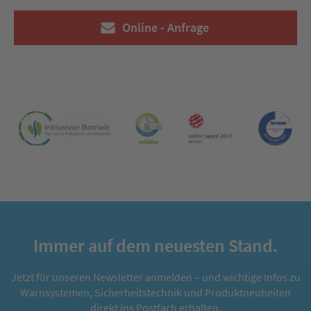
Online - Anfrage
Immer auf dem neuesten Stand.
Jetzt für unseren Newsletter anmelden – und wichtige Infos zu
Warnsystemen, Sicherheitstechnik und Produktneuheiten
direkt ins Postfach erhalten.