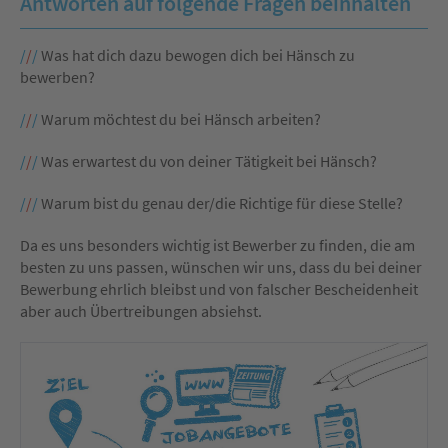
Antworten auf folgende Fragen beinhalten
/
/
/
Was hat dich dazu bewogen dich bei Hänsch zu
bewerben?
/
/
/
Warum möchtest du bei Hänsch arbeiten?
/
/
/
Was erwartest du von deiner Tätigkeit bei Hänsch?
/
/
/
Warum bist du genau der/die Richtige für diese Stelle?
Da es uns besonders wichtig ist Bewerber zu finden, die am
besten zu uns passen, wünschen wir uns, dass du bei deiner
Bewerbung ehrlich bleibst und von falscher Bescheidenheit
aber auch Übertreibungen absiehst.