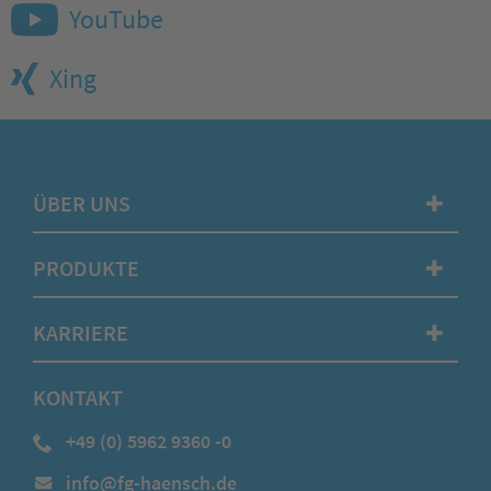
YouTube
Xing
ÜBER UNS
✚
PRODUKTE
✚
KARRIERE
✚
KONTAKT
+49 (0) 5962 9360 -0
info@fg-haensch.de