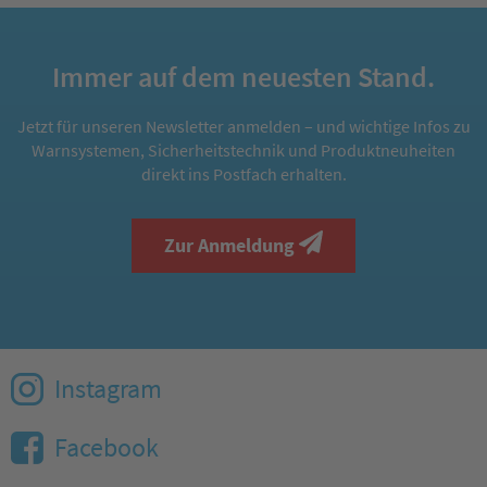
Immer auf dem neuesten Stand.
Jetzt für unseren Newsletter anmelden – und wichtige Infos zu
Warnsystemen, Sicherheitstechnik und Produktneuheiten
direkt ins Postfach erhalten.
Zur Anmeldung
Instagram
Facebook