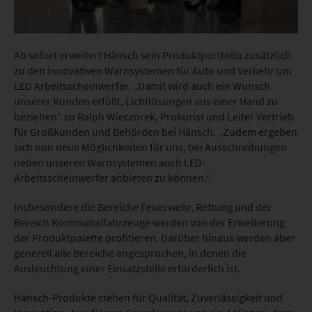
Ab sofort erweitert Hänsch sein Produktportfolio zusätzlich
zu den innovativen Warnsystemen für Auto und Verkehr um
LED Arbeitsscheinwerfer. „Damit wird auch ein Wunsch
unserer Kunden erfüllt, Lichtlösungen aus einer Hand zu
beziehen“ so Ralph Wieczorek, Prokurist und Leiter Vertrieb
für Großkunden und Behörden bei Hänsch. „Zudem ergeben
sich nun neue Möglichkeiten für uns, bei Ausschreibungen
neben unseren Warnsystemen auch LED-
Arbeitsscheinwerfer anbieten zu können.“
Insbesondere die Bereiche Feuerwehr, Rettung und der
Bereich Kommunalfahrzeuge werden von der Erweiterung
der Produktpalette profitieren. Darüber hinaus werden aber
generell alle Bereiche angesprochen, in denen die
Ausleuchtung einer Einsatzstelle erforderlich ist.
Hänsch-Produkte stehen für Qualität, Zuverlässigkeit und