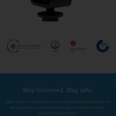
Stay informed. Stay safe.
Sign up for our newsletter and receive important updates on
warning systems, safety technology, and product news –
straight to your inbox.