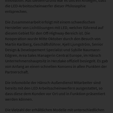
Innovation. Aus diesem Grund war es uns ein Anliegen, dass
die LED-Arbeitsscheinwerfer dieser Philosophie
entsprechen.
Die Zusammenarbeit erfolgt mit einem schwedischen
Hersteller von Lichtlösungen mit LED, welcher führend auf
diesem Gebiet für den Off-Highway-Bereich ist. Die
Kooperation wurde Mitte Oktober durch den Besuch von
Martin Karlberg, Geschäftsführer, Kjell Ljungström, Senior
Design & Developement Specialist und Sybille Naumann-
Edgren, Area Sales Managerin Central Europe, im Hänsch
Unternehmenshauptsitz in Herzlake offiziell besiegelt. Es gab
von Anfang an einen schnellen Konsens in allen Punkten der
Partnerschaft.
Die Infomobile der Hänsch-Außendienst Mitarbeiter sind
bereits mit den LED Arbeitsscheinwerfern ausgestattet, so
dass diese dem Kunden vor Ort und in Funktion präsentiert
werden können.
Die Vielzahl der erhältlichen Modelle mit unterschiedlichen