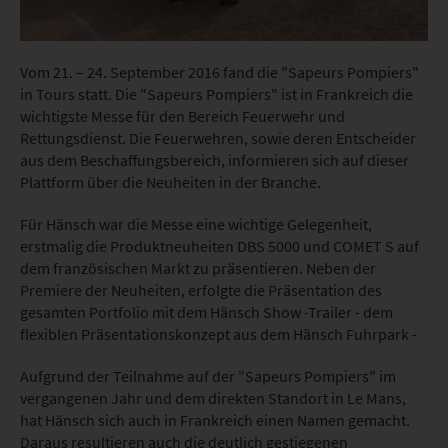
Vom 21. – 24. September 2016 fand die "Sapeurs Pompiers"
in Tours statt. Die "Sapeurs Pompiers" ist in Frankreich die
wichtigste Messe für den Bereich Feuerwehr und
Rettungsdienst. Die Feuerwehren, sowie deren Entscheider
aus dem Beschaffungsbereich, informieren sich auf dieser
Plattform über die Neuheiten in der Branche.
Für Hänsch war die Messe eine wichtige Gelegenheit,
erstmalig die Produktneuheiten DBS 5000 und COMET S auf
dem französischen Markt zu präsentieren. Neben der
Premiere der Neuheiten, erfolgte die Präsentation des
gesamten Portfolio mit dem Hänsch Show -Trailer - dem
flexiblen Präsentationskonzept aus dem Hänsch Fuhrpark -
Aufgrund der Teilnahme auf der "Sapeurs Pompiers" im
vergangenen Jahr und dem direkten Standort in Le Mans,
hat Hänsch sich auch in Frankreich einen Namen gemacht.
Daraus resultieren auch die deutlich gestiegenen