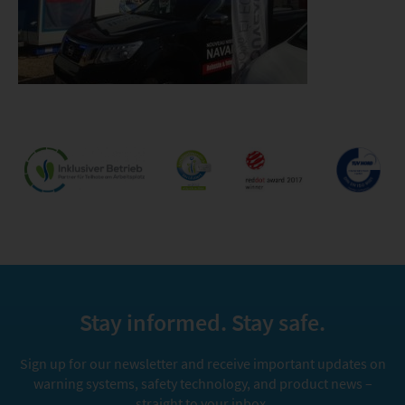
Stay informed. Stay safe.
Sign up for our newsletter and receive important updates on
warning systems, safety technology, and product news –
straight to your inbox.