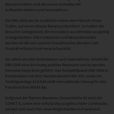
Besucherzahlen und die neuen Kontakte mit
Aufbauherstellern und Feuerwehren.
Die DBS 5000 wurde zusätzlich neben dem Hänsch Show-
Trailer, auf einem Nissan Navara präsentiert. So hatten die
Besucher Gelegenheit, die Innovation aus Herzlake ausgiebig
zu begutachten. Alle Funktionen und Besonderheiten
wurden direkt von unseren französischen Beratern am
Produkt erläutert und veranschaulicht.
Vor allem von den Ambulanzen und Feuerwehren, erhielt die
DBS 5000 eine durchweg positive Resonanz und es wurden
intensive Gespräche geführt. Das Komplettpaket DBS 5000 in
Kombination mit dem Handbedienteil HBE 300, sowie der
Tonfolgeanlage 614/624 stellt eine optimale Lösung für den
französischen Markt dar.
Aufgrund der flachen Bauweise (Gesamthöhe 85 mm) der
COMET S, sowie eine vollständig ausgeleuchtete Lichthaube,
werden sich auch hier neue Möglichkeiten in Frankreich