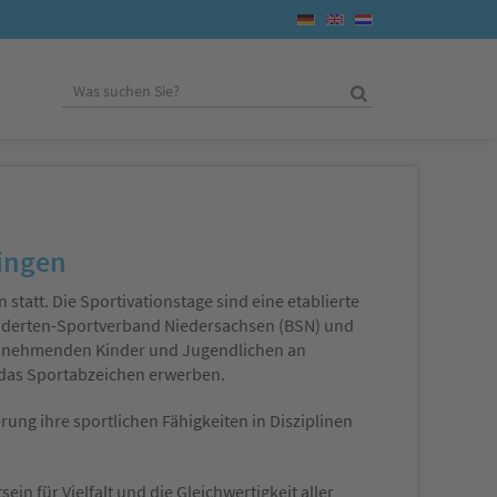
Lingen
tatt. Die Sportivationstage sind eine etablierte
hinderten-Sportverband Niedersachsen (BSN) und
eilnehmenden Kinder und Jugendlichen an
 das Sportabzeichen erwerben.
ung ihre sportlichen Fähigkeiten in Disziplinen
in für Vielfalt und die Gleichwertigkeit aller