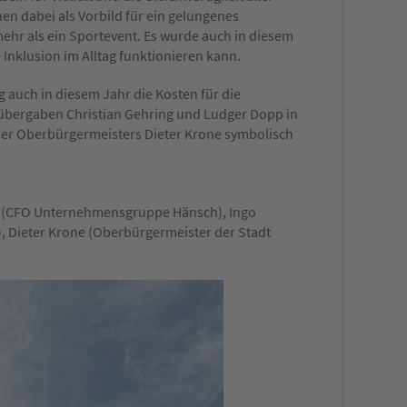
n dabei als Vorbild für ein gelungenes
mehr als ein Sportevent. Es wurde auch in diesem
 Inklusion im Alltag funktionieren kann.
 auch in diesem Jahr die Kosten für die
 übergaben Christian Gehring und Ludger Dopp in
ner Oberbürgermeisters Dieter Krone symbolisch
g (CFO Unternehmensgruppe Hänsch), Ingo
), Dieter Krone (Oberbürgermeister der Stadt