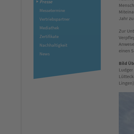
Presse
Mensche
Messetermine
Miteina
Jahr zu
Vertriebspartner
Mediathek
Zur Unt
Zertifikate
Verpfle
Anwesen
Nachhaltigkeit
einen S
News
Bild Üb
Ludger 
Lütteck
Lingen)