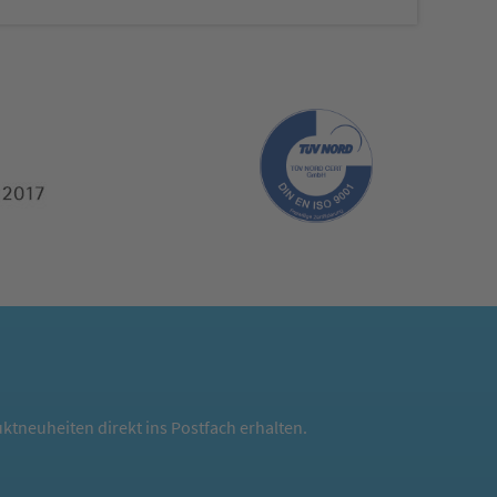
ktneuheiten direkt ins Postfach erhalten.