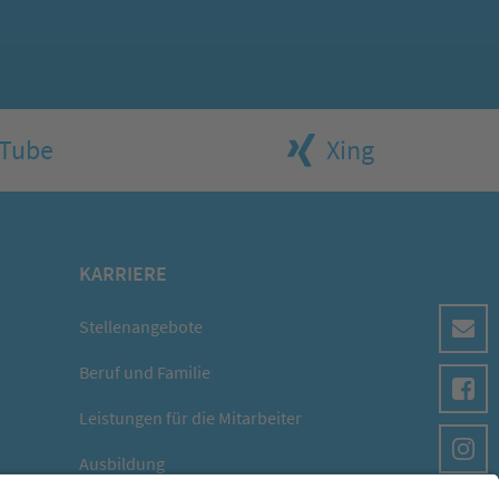
Tube
Xing
KARRIERE
Stellenangebote
Beruf und Familie
Leistungen für die Mitarbeiter
Ausbildung