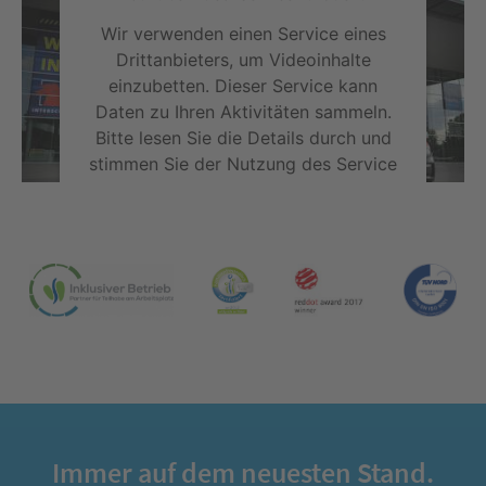
Wir verwenden einen Service eines
Drittanbieters, um Videoinhalte
einzubetten. Dieser Service kann
Daten zu Ihren Aktivitäten sammeln.
Bitte lesen Sie die Details durch und
stimmen Sie der Nutzung des Service
zu, um dieses Video anzusehen.
Mehr Informationen
Akzeptieren
powered by
Usercentrics Consent
Management Platform
Immer auf dem neuesten Stand.