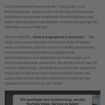
Für preissensible Projekte ab der Transporter- und
Kleintransporter-Klasse wollen wir künftig ein modernes
Dachbalkensystem mit integrierter Akustik anbieten und
haben deshalb gleich zwei Studien in Hannover gezeigt: den
DBS 4000 und den DBS 850.
Hänsch steht für „
Made & Engineered in Germany“
– das
heißt, dass unsere Kunden sich auch in Zukunft darauf
verlassen können, dass wir unsere Produkte am Standort
Deutschland kontinuierlich und zielgerichtet
weiterentwickeln und dabei höchste Technologie- und
Sicherheitsstandards anwenden. Die INTERSCHUTZ war für
uns ein voller Erfolg – wir bedanken uns bei der Deutschen
Messe AG für die gute Organisation und wir freuen uns
schon jetzt auf die nächsten Fachmessen sowie auf die
nächste INTERSCHUTZ im Jahr 2030!
Wir benötigen Ihre Zustimmung, um den
YouTube Video-Service zu laden!