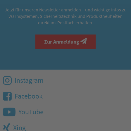
Jetzt für unseren Newsletter anmelden – und wichtige Infos zu
Warnsystemen, Sicherheitstechnik und Produktneuheiten
direkt ins Postfach erhalten.
Zur Anmeldung
Instagram
Facebook
YouTube
Xing