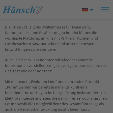
Die INTERSCHUTZ als Weltleitmesse für Feuerwehr,
Rettungsdienst und Bevölkerungsschutz ist für uns die
wichtigste Plattform, um uns mit Partnern, Kunden und
Fachbesuchern auszutauschen und unsere neuesten
Entwicklungen zu präsentieren.
Auch in diesem Jahr konnten wir wieder spannende
Innovationen vorstellen, einige davon ganz bewusst noch als
Designstudie oder Konzept:
Mit der neuen „Evolution Line“ und dem ersten Produkt
„Pulse“ werden wir bereits in naher Zukunft eine
hochmoderne und stylische Designlösung insbesondere für
Elektrofahrzeuge anbieten, die dank ihrer aerodynamischen
Form sowohl die Energieeffizienz des Gesamtfahrzeugs als
auch die Geräuschentwicklung positiv beeinflusst.